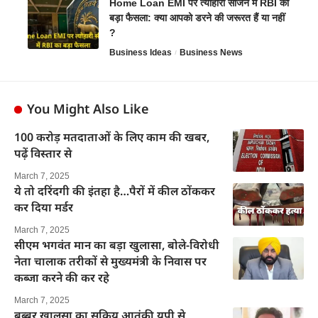
Home Loan EMI पर त्योहारी सीजन में RBI का
बड़ा फैसला: क्या आपको डरने की जरूरत हैं या नहीं
?
Business Ideas
Business News
You Might Also Like
100 करोड़ मतदाताओं के लिए काम की खबर,
पढ़ें विस्तार से
March 7, 2025
ये तो दरिंदगी की इंतहा है…पैरों में कील ठोंककर
कर दिया मर्डर
March 7, 2025
सीएम भगवंत मान का बड़ा खुलासा, बोले-विरोधी
नेता चालाक तरीकों से मुख्यमंत्री के निवास पर
कब्जा करने की कर रहे
March 7, 2025
बब्बर खालसा का सक्रिय आतंकी यूपी से