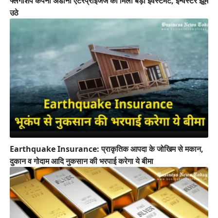
फ्लैगशिप कंपनी अडानी एंटरप्राइजेज को मिला बड़ा इंवेस्टमेंट, इन्वेस्टर झूम
उठे
Earthquake Insurance: प्राकृतिक आपदा के जोखिम से मकान,
दुकान व गोदाम आदि नुकसान की भरपाई करेगा ये बीमा