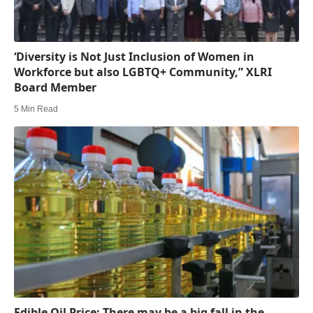
‘Diversity is Not Just Inclusion of Women in
Workforce but also LGBTQ+ Community,” XLRI
Board Member
5 Min Read
Edible Oil Price: There may be a big fall in the