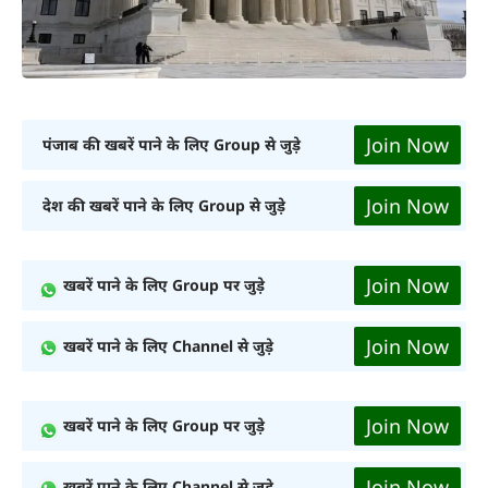
Join Now
पंजाब की खबरें पाने के लिए Group से जुड़े
Join Now
देश की खबरें पाने के लिए Group से जुड़े
Join Now
खबरें पाने के लिए Group पर जुड़े
Join Now
खबरें पाने के लिए Channel से जुड़े
Join Now
खबरें पाने के लिए Group पर जुड़े
Join Now
खबरें पाने के लिए Channel से जुड़े