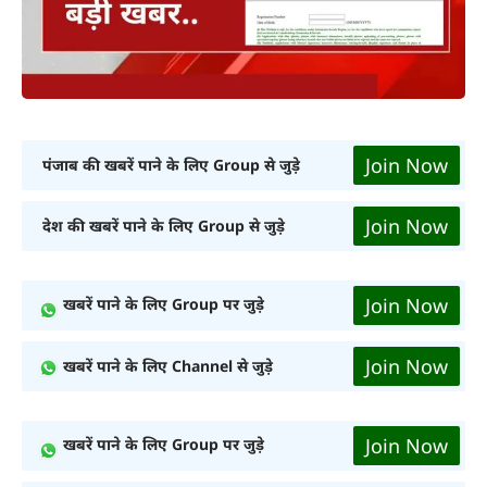
Join Now
पंजाब की खबरें पाने के लिए Group से जुड़े
Join Now
देश की खबरें पाने के लिए Group से जुड़े
Join Now
खबरें पाने के लिए Group पर जुड़े
Join Now
खबरें पाने के लिए Channel से जुड़े
Join Now
खबरें पाने के लिए Group पर जुड़े