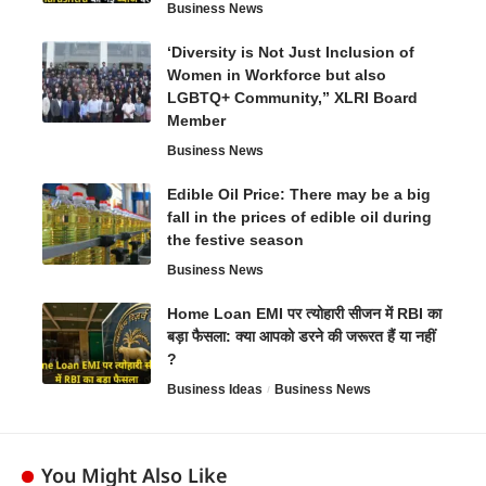
Business News
‘Diversity is Not Just Inclusion of
Women in Workforce but also
LGBTQ+ Community,” XLRI Board
Member
Business News
Edible Oil Price: There may be a big
fall in the prices of edible oil during
the festive season
Business News
Home Loan EMI पर त्योहारी सीजन में RBI का
बड़ा फैसला: क्या आपको डरने की जरूरत हैं या नहीं
?
Business Ideas
Business News
You Might Also Like