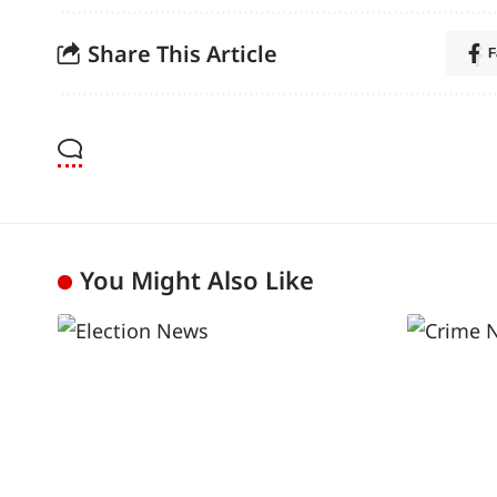
Share This Article
F
You Might Also Like