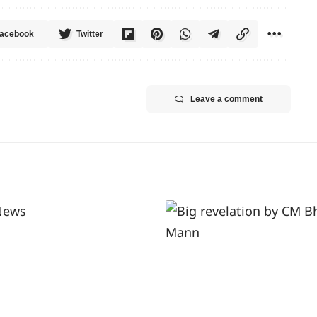
acebook
Twitter
Leave a comment