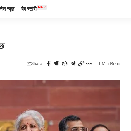
New
ेस न्यूज़
वेब स्टोरी
ुछ
1 Min Read
Share