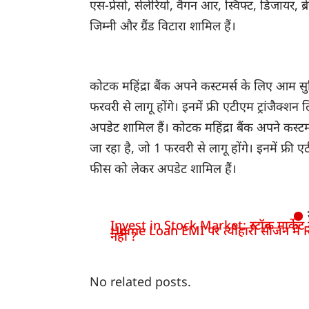
एस-प्रेसो, सेलेरियो, वैगन आर, स्विफ्ट, डिजायर, ब्र
जिम्नी और ग्रैंड विटारा शामिल हैं।
कोटक महिंद्रा बैंक अपने कस्टमर्स के लिए आम स
फरवरी से लागू होंगे। इनमें फ्री एटीएम ट्रांजैक्
अपडेट शामिल हैं। कोटक महिंद्रा बैंक अपने कस
जा रहा है, जो 1 फरवरी से लागू होंगे। इनमें फ्री ए
फीस को लेकर अपडेट शामिल हैं।
Invest in Stock Market: स्टॉक मार्केट में
Home Loan EMI पर त्योहारी सीजन में R
नहीं ?
No related posts.