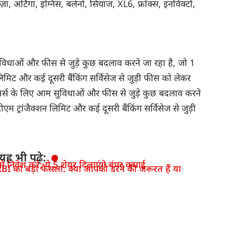
ेज़ा, अर्टिगा, इग्निस, बलेनो, सियाज, XL6, फ्रोंक्स, इनविक्टो,
ुविधाओं और फीस से जुड़े कुछ बदलाव करने जा रहा है, जो 1
शन लिमिट और कई दूसरी बैंकिंग सर्विसेज से जुड़ी फीस को लेकर
्टमर्स के लिए आम सुविधाओं और फीस से जुड़े कुछ बदलाव करने
टीएम ट्रांजैक्शन लिमिट और कई दूसरी बैंकिंग सर्विसेज से जुड़ी
यह भी पढ़े:
 निवेश करें; ये 5 शेयर दिलाएंगे बंपर कमाई
BI का बड़ा फैसला: क्या आपको डरने की जरूरत हैं या