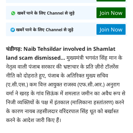
Join Now
खबरें पाने के लिए Channel से जुड़े
Join Now
खबरें पाने के लिए Channel से जुड़े
चंडीगढ़: Naib Tehsildar involved in Shamlat
land scam dismissed…
मुख्यमंत्री भगवंत सिंह मान के
नेतृत्व वाली पंजाब सरकार की भ्रष्टाचार के प्रति ज़ीरो टॉलरेंस
नीति को दोहराते हुए, पंजाब के अतिरिक्त मुख्य सचिव
(ए.सी.एस.) कम वित्त आयुक्त राजस्व (एफ.सी.आर.) अनुराग
वर्मा ने खरड़ के गांव सिऊंक में शमलात जमीन का अवैध रूप से
निजी व्यक्तियों के पक्ष में इंतकाल (मालिकाना हस्तांतरण) करने
के कारण नायब तहसीलदार वरिंदरपाल सिंह धूत को बर्खास्त
करने के आदेश जारी किए हैं।