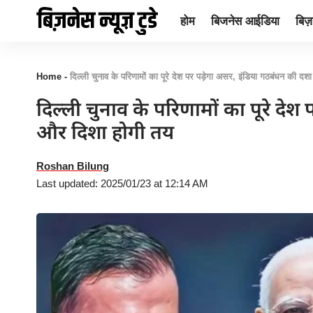
होम
बिजनेस आईडिया
बिज़न
Home
-
दिल्ली चुनाव के परिणामों का पूरे देश पर पड़ेगा असर, इंडिया गठबंधन की द
दिल्ली चुनाव के परिणामों का पूरे दे
और दिशा होगी तय
Roshan Bilung
Last updated: 2025/01/23 at 12:14 AM