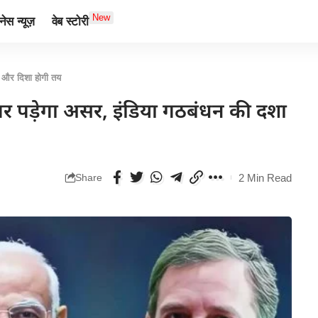
New
ेस न्यूज़
वेब स्टोरी
शा और दिशा होगी तय
श पर पड़ेगा असर, इंडिया गठबंधन की दशा
2 Min Read
Share