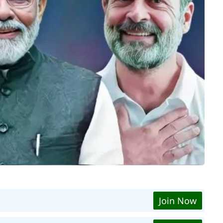
Join Now