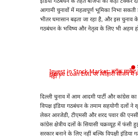
इंडिया गठबंधन के तहत बीजेपी को कड़ी टक्कर द
आगामी चुनावों में महत्वपूर्ण भूमिका निभा सकत
भीतर घमासान बढ़ता जा रहा है, और इस चुनाव के 
गठबंधन के भविष्य और नेतृत्व के लिए भी अहम हो
Invest in Stock Market: स्टॉक मार्केट में
Home Loan EMI पर त्योहारी सीजन में R
नहीं ?
दिल्ली चुनाव में आम आदमी पार्टी और कांग्रेस 
विपक्ष इंडिया गठबंधन के तमाम सहयोगी दलों ने ख
लेकर आरजेडी, टीएमसी और शरद पवार की एनसीपी
कांग्रेस क्षेत्रीय दलों के सियासी चक्रव्यूह में फं
सरकार बनाने के लिए नहीं बल्कि विपक्षी इंडिया