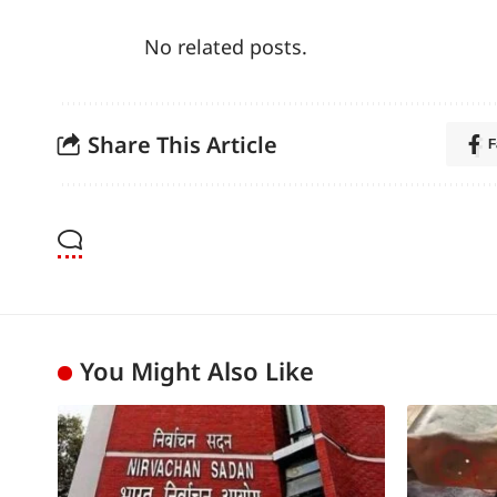
No related posts.
Share This Article
F
You Might Also Like