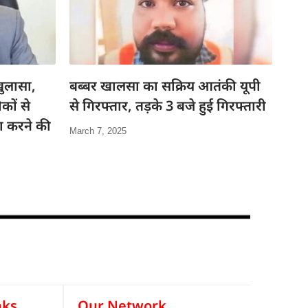
ुलासा,
बब्बर खालसा का सक्रिय आतंकी यूपी
कों से
से गिरफ्तार, तड़के 3 बजे हुई गिरफ्तारी
जा करने की
March 7, 2025
nks
Our Network