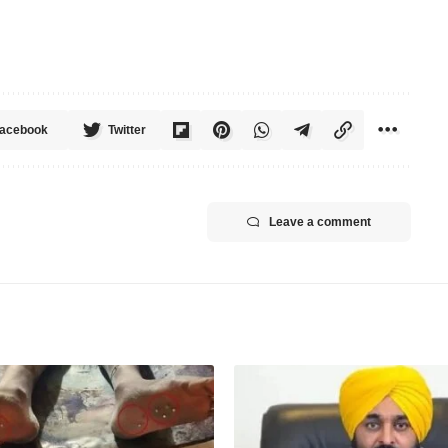
acebook
Twitter
Leave a comment