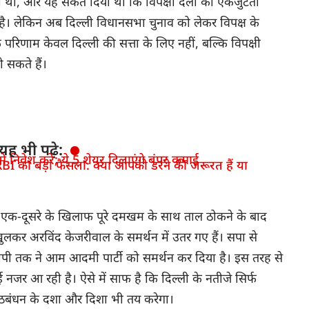
ी थी, और यह संकेत दिया था कि विपक्षी दलों की एकजुटता
ी है। लेकिन अब दिल्ली विधानसभा चुनाव को लेकर विपक्ष के
परिणाम केवल दिल्ली की सत्ता के लिए नहीं, बल्कि विपक्षी
 सकते हैं।
यह भी पढ़े:
 निवेश करें; ये 5 शेयर दिलाएंगे बंपर कमाई
BI का बड़ा फैसला: क्या आपको डरने की जरूरत हैं या
का एक-दूसरे के खिलाफ पूरे दमखम के साथ ताल ठोकने के बाद
ुलकर अरविंद केजरीवाल के समर्थन में उतर गए हैं। सपा से
 तक ने आम आदमी पार्टी को समर्थन कर दिया है। इस तरह से
सी हुई नजर आ रही है। ऐसे में साफ है कि दिल्ली के नतीजे सिर्फ
 गठबंधन के दशा और दिशा भी तय करेगा।