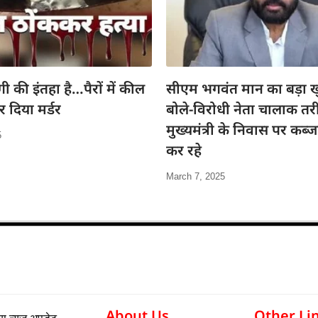
गी की इंतहा है…पैरों में कील
सीएम भगवंत मान का बड़ा ख
 दिया मर्डर
बोले-विरोधी नेता चालाक तरी
मुख्यमंत्री के निवास पर कब्
5
कर रहे
March 7, 2025
About Us
Other Li