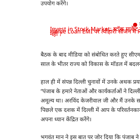
उपयोग करेंगे।
Invest in Stock Market: स्टॉक मार्केट में
Home Loan EMI पर त्योहारी सीजन में R
नहीं ?
बैठक के बाद मीडिया को संबोधित करते हुए सीएम
साल के भीतर राज्य को विकास के मॉडल में बदलने 
हाल ही में संपन्न दिल्ली चुनावों में उनके अथक प
“पंजाब के हमारे नेताओं और कार्यकर्ताओं ने दि
अमूल्य था। अरविंद केजरीवाल जी और मैं उनके समर्
पिछले एक दशक में दिल्ली में आप के परिवर्तनकारी 
अपना ध्यान केंद्रित करेंगे।
भगवंत मान ने इस बात पर जोर दिया कि पंजाब ने पह