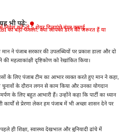
यह भी पढ़े:
 निवेश करें; ये 5 शेयर दिलाएंगे बंपर कमाई
BI का बड़ा फैसला: क्या आपको डरने की जरूरत हैं या
 मान ने पंजाब सरकार की उपलब्धियों पर प्रकाश डाला और दो
की महत्वाकांक्षी दृष्टिकोण को रेखांकित किया।
्रयासों के लिए पंजाब टीम का आभार व्यक्त करते हुए मान ने कहा,
ल्ली चुनावों के दौरान लगन से काम किया और उनका योगदान
पण के लिए बहुत आभारी हैं। उन्होंने कहा कि पार्टी का ध्यान
कार्यों से प्रेरणा लेकर हम पंजाब में भी अच्छा शासन देने पर
ले ही शिक्षा, स्वास्थ्य देखभाल और बुनियादी ढांचे में