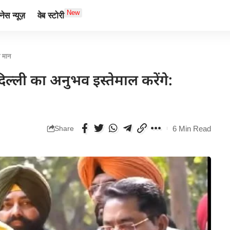
New
ेस न्यूज़
वेब स्टोरी
त मान
ल्ली का अनुभव इस्तेमाल करेंगे:
6 Min Read
Share