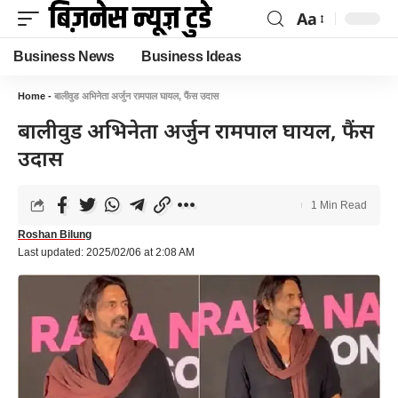
Aa
Business News
Business Ideas
Home
-
बालीवुड अभिनेता अर्जुन रामपाल घायल, फैंस उदास
बालीवुड अभिनेता अर्जुन रामपाल घायल, फैंस
उदास
1 Min Read
Roshan Bilung
Last updated: 2025/02/06 at 2:08 AM