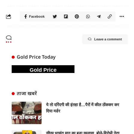
Facebook
Leave a comment
Gold Price Today
Gold Price
ताजा खबरें
ये तो दरिंदगी की इंतहा है…पैरों में कील ठोंककर कर
दिया मर्डर
सीएम भगवंत मान का बड़ा खुलासा, बोले-विरोधी नेता