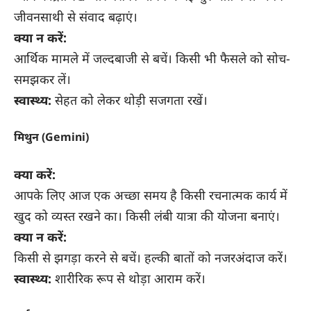
जीवनसाथी से संवाद बढ़ाएं।
क्या न करें:
आर्थिक मामले में जल्दबाजी से बचें। किसी भी फैसले को सोच-
समझकर लें।
स्वास्थ्य:
सेहत को लेकर थोड़ी सजगता रखें।
मिथुन (Gemini)
क्या करें:
आपके लिए आज एक अच्छा समय है किसी रचनात्मक कार्य में
खुद को व्यस्त रखने का। किसी लंबी यात्रा की योजना बनाएं।
क्या न करें:
किसी से झगड़ा करने से बचें। हल्की बातों को नजरअंदाज करें।
स्वास्थ्य:
शारीरिक रूप से थोड़ा आराम करें।