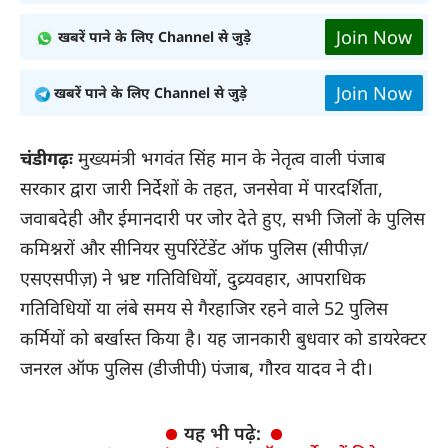
Join Now
खबरें पाने के लिए Channel से जुड़े
Join Now
खबरें पाने के लिए Channel से जुड़े
चंडीगढ़ः
मुख्यमंत्री भगवंत सिंह मान के नेतृत्व वाली पंजाब
सरकार द्वारा जारी निर्देशों के तहत, जनसेवा में पारदर्शिता,
जवाबदेही और ईमानदारी पर जोर देते हुए, सभी जिलों के पुलिस
कमिश्नरों और सीनियर सुपरिंटेंडेंट ऑफ पुलिस (सीपीज़/
एसएसपीज़) ने भ्रष्ट गतिविधियों, दुव्र्यवहार, आपराधिक
गतिविधियों या लंबे समय से गैरहाजिर रहने वाले 52 पुलिस
कर्मियों को बर्खास्त किया है। यह जानकारी बुधवार को डायरेक्टर
जनरल ऑफ पुलिस (डीजीपी) पंजाब, गौरव यादव ने दी।
यह भी पढ़े: