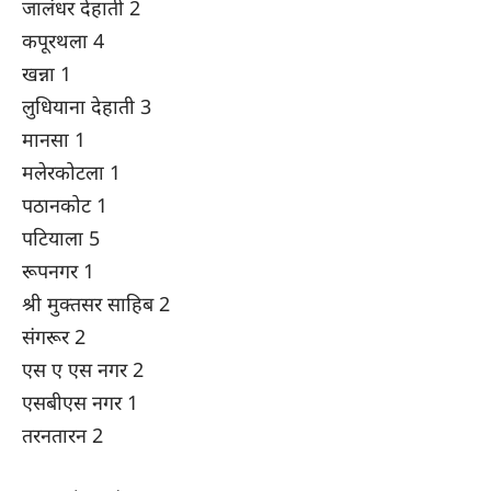
जालंधर देहाती 2
कपूरथला 4
खन्ना 1
लुधियाना देहाती 3
मानसा 1
मलेरकोटला 1
पठानकोट 1
पटियाला 5
रूपनगर 1
श्री मुक्तसर साहिब 2
संगरूर 2
एस ए एस नगर 2
एसबीएस नगर 1
तरनतारन 2