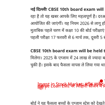
नई दिल्लीः CBSE 10th board exam wil
रहा है तो यह खबर आपके लिए महत्वपूर्ण है। दरअस
आयोजित की जाएंगीं। यह नियम 2026 से लागू होगा। 
मुताबिक पहले चरण में कक्षा 10 की बोर्ड परीक्षाएं
पहली परीक्षा 17 फरवरी से 6 मार्च तक, दूसरी 5
CBSE 10th board exam will be held
मिलेगा। 2025 के एग्जाम में 24 लाख से ज्यादा बच्
चुकी है। इसके बाद फैसला वापस ले लिया गया था
Invest in Stock Market: स्टॉक मार्केट में
Home Loan EMI पर त्योहारी सीजन में R
नहीं ?
बोर्ड ने यह फैसला बच्चों के एग्जाम स्ट्रेस को देखते 