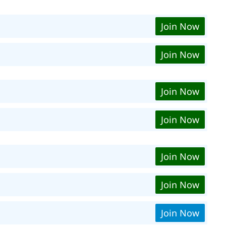
Join Now
Join Now
Join Now
Join Now
Join Now
Join Now
Join Now