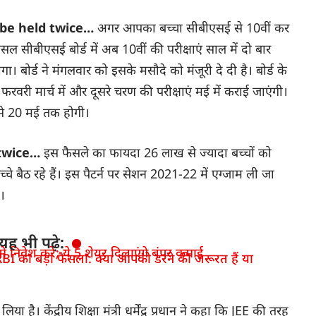
l be held twice…
अगर आपका बच्चा सीबीएसई से 10वीं कर
ल सीबीएसई बोर्ड में अब 10वीं की परीक्षाएं साल में दो बार
बोर्ड ने मंगलवार को इसके मसौदे को मंजूरी दे दी है। बोर्ड के
 फरवरी मार्च में और दूसरे चरण की परीक्षाएं मई में कराई जाएंगी।
 से 20 मई तक होगी।
 twice…
इस फैसले का फायदा 26 लाख से ज्यादा बच्चों को
चे बैठ रहे हैं। इस पैटर्न पर सेशन 2021-22 में एग्जाम ली जा
।
यह भी पढ़े:
 निवेश करें; ये 5 शेयर दिलाएंगे बंपर कमाई
BI का बड़ा फैसला: क्या आपको डरने की जरूरत हैं या
लिया है। केंद्रीय शिक्षा मंत्री धर्मेंद्र प्रधान ने कहा कि JEE की तरह