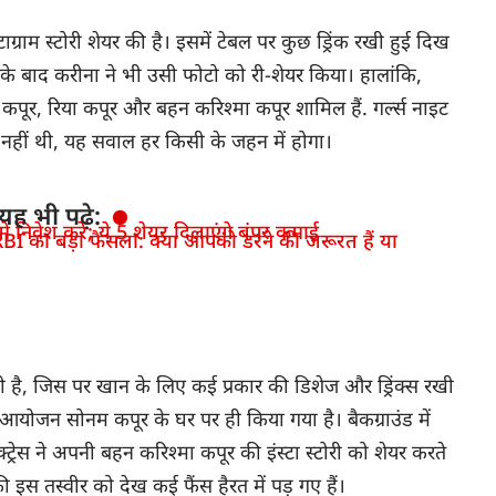
्राम स्टोरी शेयर की है। इसमें टेबल पर कुछ ड्रिंक रखी हुई दिख
सके बाद करीना ने भी उसी फोटो को री-शेयर किया। हालांकि,
म कपूर, रिया कपूर और बहन करिश्मा कपूर शामिल हैं. गर्ल्स नाइट
 नहीं थी, यह सवाल हर किसी के जहन में होगा।
यह भी पढ़े:
 निवेश करें; ये 5 शेयर दिलाएंगे बंपर कमाई
BI का बड़ा फैसला: क्या आपको डरने की जरूरत हैं या
 है, जिस पर खान के लिए कई प्रकार की डिशेज और ड्रिंक्स रखी
 आयोजन सोनम कपूर के घर पर ही किया गया है। बैकग्राउंड में
्रेस ने अपनी बहन करिश्मा कपूर की इंस्टा स्टोरी को शेयर करते
 इस तस्वीर को देख कई फैंस हैरत में पड़ गए हैं।