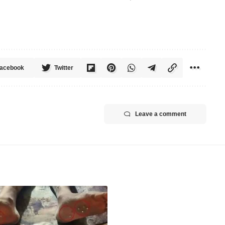
acebook
Twitter
Leave a comment