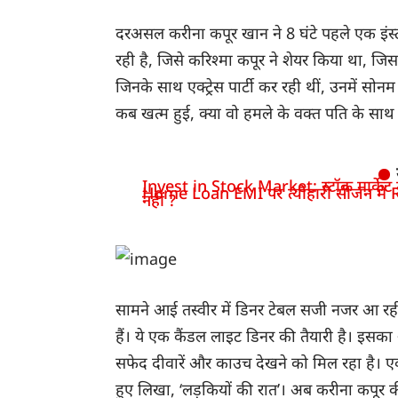
दरअसल करीना कपूर खान ने 8 घंटे पहले एक इंस्टाग
रही है, जिसे करिश्मा कपूर ने शेयर किया था, जि
जिनके साथ एक्ट्रेस पार्टी कर रही थीं, उनमें सोन
कब खत्म हुई, क्या वो हमले के वक्त पति के साथ
Invest in Stock Market: स्टॉक मार्केट में
Home Loan EMI पर त्योहारी सीजन में R
नहीं ?
सामने आई तस्वीर में डिनर टेबल सजी नजर आ रही
हैं। ये एक कैंडल लाइट डिनर की तैयारी है। इसका
सफेद दीवारें और काउच देखने को मिल रहा है। एक्ट
हुए लिखा, ‘लड़कियों की रात’। अब करीना कपूर की