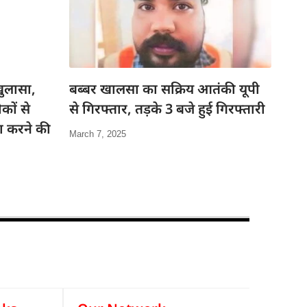
ुलासा,
बब्बर खालसा का सक्रिय आतंकी यूपी
कों से
से गिरफ्तार, तड़के 3 बजे हुई गिरफ्तारी
जा करने की
March 7, 2025