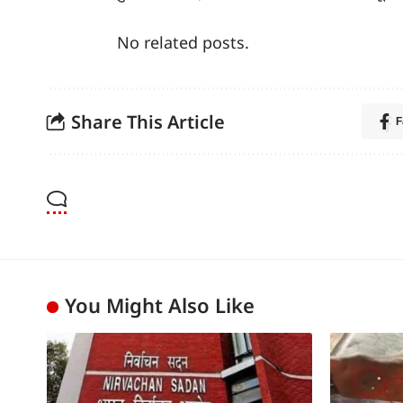
No related posts.
Share This Article
F
You Might Also Like