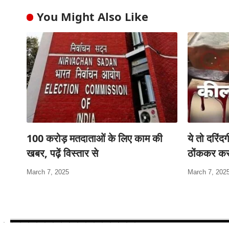
You Might Also Like
100 करोड़ मतदाताओं के लिए काम की
ये तो दरिंदग
खबर, पढ़ें विस्तार से
ठोंककर कर 
March 7, 2025
March 7, 202