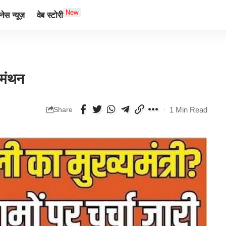
New
ेस न्यूज़
वेब स्टोरी
 मंथन
1 Min Read
Share