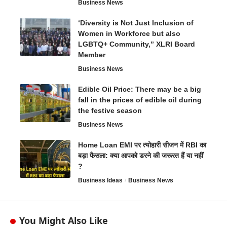
Business News
‘Diversity is Not Just Inclusion of
Women in Workforce but also
LGBTQ+ Community,” XLRI Board
Member
Business News
Edible Oil Price: There may be a big
fall in the prices of edible oil during
the festive season
Business News
Home Loan EMI पर त्योहारी सीजन में RBI का
बड़ा फैसला: क्या आपको डरने की जरूरत हैं या नहीं
?
Business Ideas
Business News
You Might Also Like