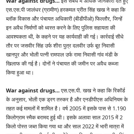
War against drugs…
इस संबंध में अधिक जानकारी देते हुए
एस.एस.पी जालंधर (ग्रामीण) हरकमल प्रीत सिंह खख ने कहा कि
ब्लॉक विकास और पंचायत अधिकारी (बीडीपीओ) फिल्लौर, जिन्हें
इन अवैध निर्माणों को ध्वस्त करने के लिए पुलिस सहायता की
आवश्यकता थी, के कहने पर यह कार्यवाही की गई। कार्रवाई सीधे
तौर पर जसवीर सिंह उर्फ ​​शीरा पुत्र दलवीर उर्फ ​​बूर निवासी
खानपुर और भोली पत्नी रामपाल उर्फ ​​रामा निवासी गांव मंडी के
खिलाफ की गई है। दोनों ने पंचायत की जमीन पर अवैध कब्जा
किया हुआ था।
War against drugs…
एस.एस.पी. खख ने कहा कि रिकॉर्ड
के अनुसार, भोली एक ड्रग तस्कर है और एनडीपीएस अधिनियम के
तहत कई मामलों में शामिल है। वर्ष 2005 में इसके पास से 1.190
किलोग्राम स्मैक बरामद हुई थी। इसके अलावा साल 2015 में 2
किलो पोस्त जब्त किया गया था और साल 2022 में भारी मात्रा में