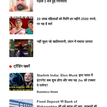
तड़के 3 बजे हुई गिरफ्तारी
20 लाख महिलाओं को मिलेंगे हर महीने 2500 रुपये,
पर यह है शर्त
नहीं सुधर रहे खालिस्तानी, लंदन में मचाया उत्पात
ट्रेंडिंग खबरें
Starlink India: Elon Musk द्वारा भारत में
इंटरनेट कब शुरू होगा और क्या यह Jio को टक्कर
दे पायेगा?
Business News
Fixed Deposit पर Bank of
Maharashtra की नई ब्याज दरें लागू, ग्राहकों की