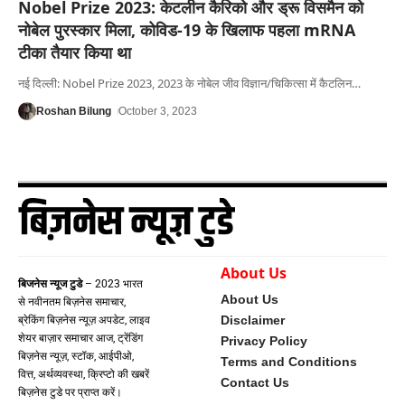
Nobel Prize 2023: केटलीन कैरिको और ड्रू विसमैन को
नोबेल पुरस्कार मिला, कोविड-19 के खिलाफ पहला mRNA
टीका तैयार किया था
नई दिल्ली: Nobel Prize 2023, 2023 के नोबेल जीव विज्ञान/चिकित्सा में कैटलिन
…
Roshan Bilung
October 3, 2023
About Us
बिजनेस न्यूज टुडे
– 2023 भारत
About Us
से नवीनतम बिज़नेस समाचार,
Disclaimer
ब्रेकिंग बिज़नेस न्यूज़ अपडेट, लाइव
शेयर बाज़ार समाचार आज, ट्रेंडिंग
Privacy Policy
बिज़नेस न्यूज़, स्टॉक, आईपीओ,
Terms and Conditions
वित्त, अर्थव्यवस्था, क्रिप्टो की खबरें
Contact Us
बिज़नेस टुडे पर प्राप्त करें।