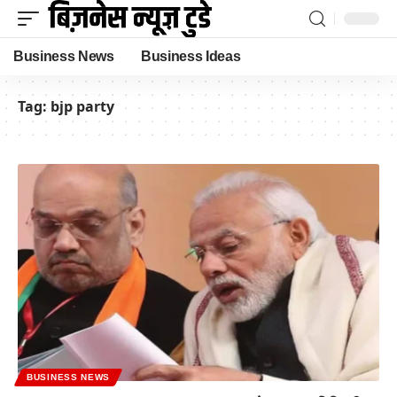
Business News
Business Ideas
Tag:
bjp party
BUSINESS NEWS